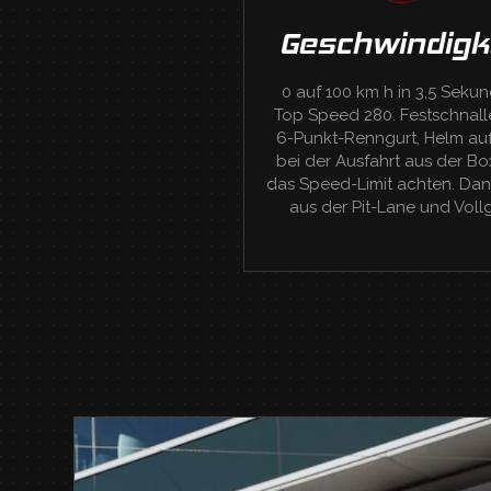
Geschwindigk
0 auf 100 km h in 3,5 Seku
Top Speed 280. Festschnall
6-Punkt-Renngurt, Helm au
bei der Ausfahrt aus der Bo
das Speed-Limit achten. Dan
aus der Pit-Lane und Voll