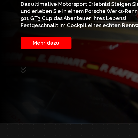
Das ultimative Motorsport Erlebnis! Steigen Si
und erleben Sie in einem Porsche Werks-Re
911 GT3 Cup das Abenteuer Ihres Lebens!
Festgeschnallt im Cockpit eines echten Rennw
Mehr dazu