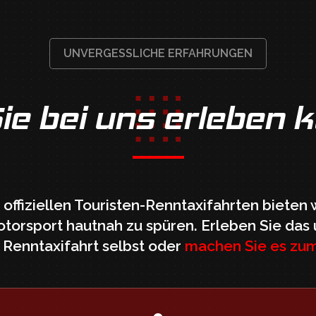
UNVERGESSLICHE ERFAHRUNGEN
ie bei uns erleben 
offiziellen Touristen-Renntaxifahrten bieten 
torsport hautnah zu spüren. Erleben Sie das
 Renntaxifahrt selbst oder
machen Sie es zu